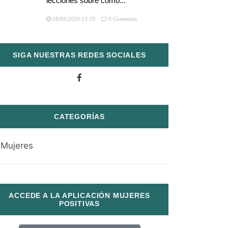
lecciones sobre cómo...
18/05/2020 13:05
0 Comments
SIGA NUESTRAS REDES SOCIALES
CATEGORÍAS
Mujeres
ACCEDE A LA APLICACIÓN MUJERES
POSITIVAS