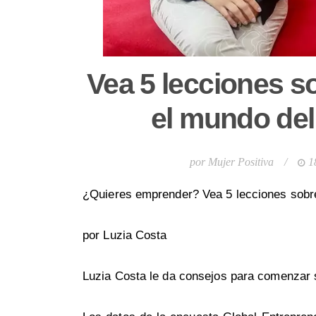
Vea 5 lecciones s
el mundo de
por
Mujer Positiva
/
1
¿Quieres emprender? Vea 5 lecciones sobr
por Luzia Costa
Luzia Costa le da consejos para comenzar 