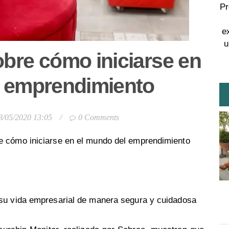
Pr
e
u
obre cómo iniciarse en
l emprendimiento
8/05/2020 13:05
/
0 Comments
e cómo iniciarse en el mundo del emprendimiento
su vida empresarial de manera segura y cuidadosa