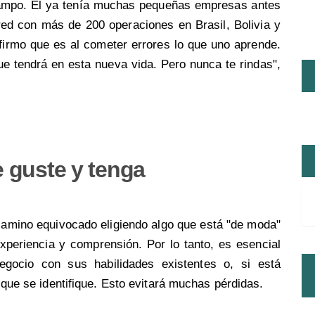
 campo. Él ya tenía muchas pequeñas empresas antes
red con más de 200 operaciones en Brasil, Bolivia y
afirmo que es al cometer errores lo que uno aprende.
ue tendrá en esta nueva vida. Pero nunca te rindas",
e guste y tenga
amino equivocado eligiendo algo que está "de moda"
xperiencia y comprensión. Por lo tanto, es esencial
egocio con sus habilidades existentes o, si está
o que se identifique. Esto evitará muchas pérdidas.