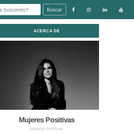
Buscar
ACERCA DE
Mujeres Positivas
Mujeres Positivas