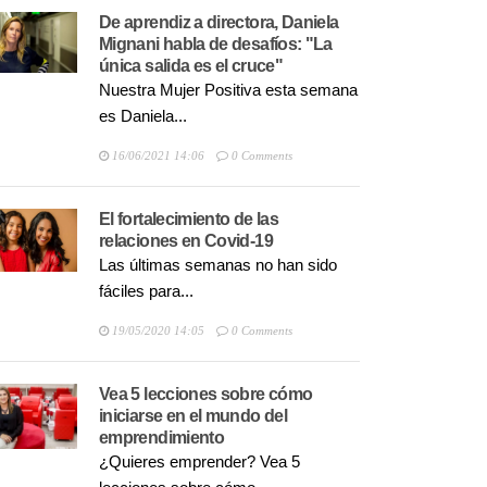
De aprendiz a directora, Daniela
Mignani habla de desafíos: "La
única salida es el cruce"
Nuestra Mujer Positiva esta semana
es Daniela...
16/06/2021 14:06
0 Comments
El fortalecimiento de las
relaciones en Covid-19
Las últimas semanas no han sido
fáciles para...
19/05/2020 14:05
0 Comments
Vea 5 lecciones sobre cómo
iniciarse en el mundo del
emprendimiento
¿Quieres emprender? Vea 5