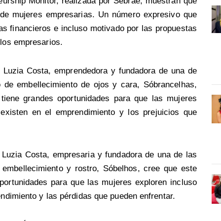
eurship Monitor, realizada por Sebrae, muestran que
s de mujeres empresarias. Un número expresivo que
mas financieros e incluso motivado por las propuestas
 los empresarios.
 Luzia Costa, emprendedora y fundadora de una de
 de embellecimiento de ojos y cara, Sóbrancelhas,
tiene grandes oportunidades para que las mujeres
 existen en el emprendimiento y los prejuicios que
Luzia Costa, empresaria y fundadora de una de las
embellecimiento y rostro, Sóbelhos, cree que este
ortunidades para que las mujeres exploren incluso
endimiento y las pérdidas que pueden enfrentar.