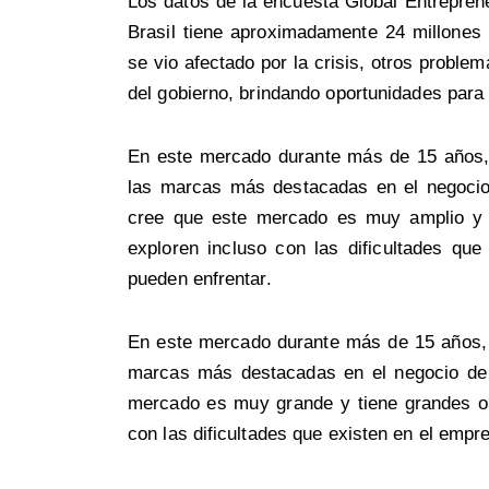
Los datos de la encuesta Global Entrepren
Brasil tiene aproximadamente 24 millone
se vio afectado por la crisis, otros proble
del gobierno, brindando oportunidades para
En este mercado durante más de 15 años,
las marcas más destacadas en el negocio
cree que este mercado es muy amplio y 
exploren incluso con las dificultades que
pueden enfrentar.
En este mercado durante más de 15 años, 
marcas más destacadas en el negocio de 
mercado es muy grande y tiene grandes op
con las dificultades que existen en el empr