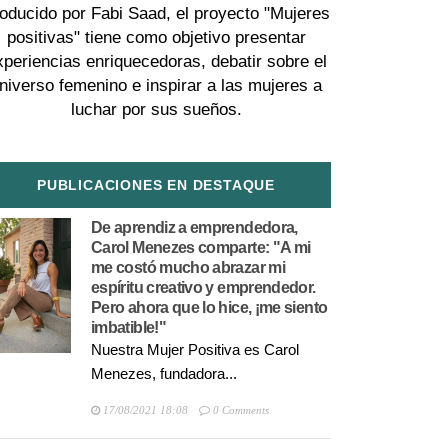
oducido por Fabi Saad, el proyecto "Mujeres
positivas" tiene como objetivo presentar
xperiencias enriquecedoras, debatir sobre el
niverso femenino e inspirar a las mujeres a
luchar por sus sueños.
PUBLICACIONES EN DESTAQUE
De aprendiz a emprendedora,
Carol Menezes comparte: "A mi
me costó mucho abrazar mi
espíritu creativo y emprendedor.
Pero ahora que lo hice, ¡me siento
imbatible!"
Nuestra Mujer Positiva es Carol
Menezes, fundadora...
17/08/2021 18:08
0 Comments