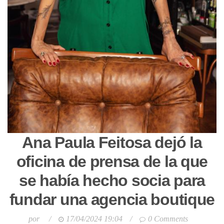
Ana Paula Feitosa dejó la
oficina de prensa de la que
se había hecho socia para
fundar una agencia boutique
por
/
17/04/2024 19:04
/
0 Comments