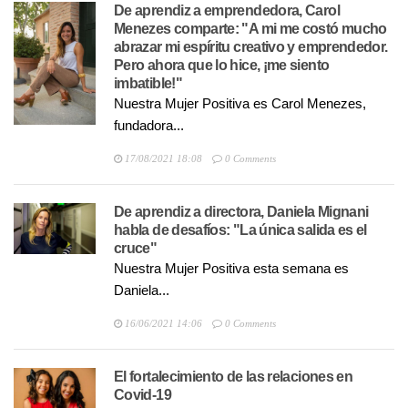
De aprendiz a emprendedora, Carol
Menezes comparte: "A mi me costó mucho
abrazar mi espíritu creativo y emprendedor.
Pero ahora que lo hice, ¡me siento
imbatible!"
Nuestra Mujer Positiva es Carol Menezes,
fundadora...
17/08/2021 18:08
0 Comments
De aprendiz a directora, Daniela Mignani
habla de desafíos: "La única salida es el
cruce"
Nuestra Mujer Positiva esta semana es
Daniela...
16/06/2021 14:06
0 Comments
El fortalecimiento de las relaciones en
Covid-19