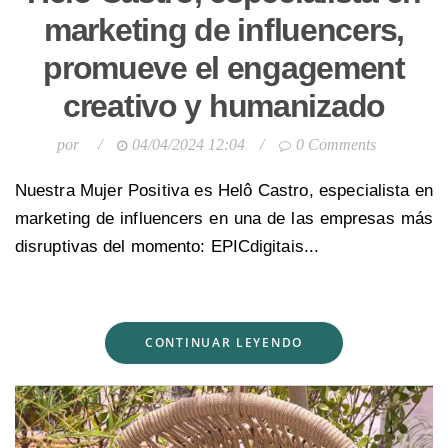
marketing de influencers,
promueve el engagement
creativo y humanizado
por
/
04/04/2024 12:04
/
0 Comments
Nuestra Mujer Positiva es Helô Castro, especialista en
marketing de influencers en una de las empresas más
disruptivas del momento: EPICdigitais...
CONTINUAR LEYENDO