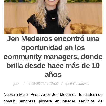
Jen Medeiros encontró una
oportunidad en los
community managers, donde
brilla desde hace más de 10
años
por
/
15/05/2024 17:05
/
0 Comments
Nuestra Mujer Positiva es Jen Medeiros, fundadora de
comuh, empresa pionera en ofrecer servicios de