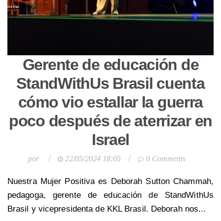
Gerente de educación de
StandWithUs Brasil cuenta
cómo vio estallar la guerra
poco después de aterrizar en
Israel
por
/
22/05/2024 18:05
/
0 Comments
Nuestra Mujer Positiva es Deborah Sutton Chammah,
pedagoga, gerente de educación de StandWithUs
Brasil y vicepresidenta de KKL Brasil. Deborah nos...