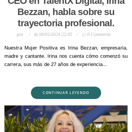
CEO en TalentX Digital, Irina
Bezzan, habla sobre su
trayectoria profesional.
por
/
08/05/2024 22:05
/
0 Comments
Nuestra Mujer Positiva es Irina Bezzan, empresaria,
madre y cantante. Irina nos cuenta cómo comenzó su
carrera, sus más de 27 años de experiencia...
CONTINUAR LEYENDO