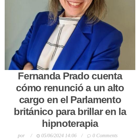
Fernanda Prado cuenta
cómo renunció a un alto
cargo en el Parlamento
británico para brillar en la
hipnoterapia
por
/
05/06/2024 14:06
/
0 Comments