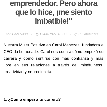
emprendedor. Pero ahora
que lo hice, ¡me siento
imbatible!"
por
Fabi Saad
/
17/08/2021 18:08
/
0 Comments
Nuestra Mujer Positiva es Carol Menezes, fundadora e
CEO da Lemonade. Carol nos cuenta cómo empezó su
carrera y cómo sentirse con más confianza y más
libre en sus relaciones a través del mindfulness,
creatividad y neurociencia.
1. ¿Cómo empezó tu carrera?