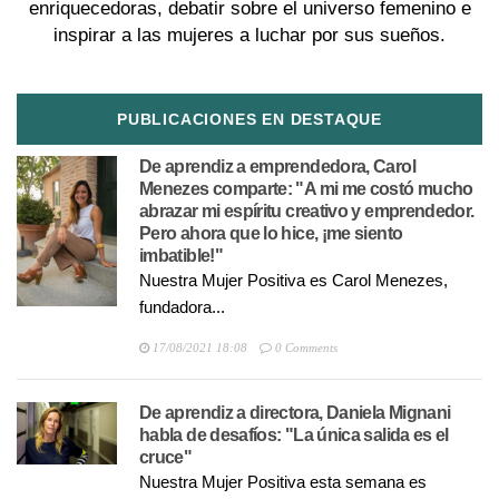
enriquecedoras, debatir sobre el universo femenino e
inspirar a las mujeres a luchar por sus sueños.
PUBLICACIONES EN DESTAQUE
De aprendiz a emprendedora, Carol
Menezes comparte: "A mi me costó mucho
abrazar mi espíritu creativo y emprendedor.
Pero ahora que lo hice, ¡me siento
imbatible!"
Nuestra Mujer Positiva es Carol Menezes,
fundadora...
17/08/2021 18:08
0 Comments
De aprendiz a directora, Daniela Mignani
habla de desafíos: "La única salida es el
cruce"
Nuestra Mujer Positiva esta semana es