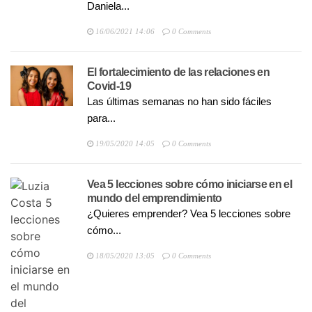
Daniela...
16/06/2021 14:06
0 Comments
El fortalecimiento de las relaciones en
Covid-19
Las últimas semanas no han sido fáciles
para...
19/05/2020 14:05
0 Comments
Vea 5 lecciones sobre cómo iniciarse en el
mundo del emprendimiento
¿Quieres emprender? Vea 5 lecciones sobre
cómo...
18/05/2020 13:05
0 Comments