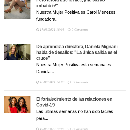
imbatible!"
Nuestra Mujer Positiva es Carol Menezes,
fundadora...
17/08/2021 18:08
0 Comments
De aprendiz a directora, Daniela Mignani
habla de desafíos: "La única salida es el
cruce"
Nuestra Mujer Positiva esta semana es
Daniela...
16/06/2021 14:06
0 Comments
El fortalecimiento de las relaciones en
Covid-19
Las últimas semanas no han sido fáciles
para...
19/05/2020 14:05
0 Comments