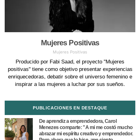
Mujeres Positivas
Mujeres Positivas
Producido por Fabi Saad, el proyecto "Mujeres
positivas" tiene como objetivo presentar experiencias
enriquecedoras, debatir sobre el universo femenino e
inspirar a las mujeres a luchar por sus sueños.
PUBLICACIONES EN DESTAQUE
De aprendiz a emprendedora, Carol
Menezes comparte: "A mi me costó mucho
abrazar mi espíritu creativo y emprendedor.
Pero ahora que lo hice, ¡me siento