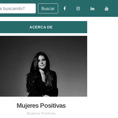
Buscar
ACERCA DE
Mujeres Positivas
Mujeres Positivas