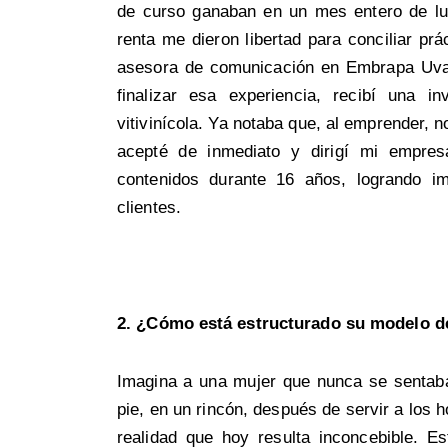
de curso ganaban en un mes entero de lu
renta me dieron libertad para conciliar pr
asesora de comunicación en Embrapa Uva
finalizar esa experiencia, recibí una i
vitivinícola. Ya notaba que, al emprender, n
acepté de inmediato y dirigí mi empre
contenidos durante 16 años, logrando i
clientes.
2. ¿Cómo está estructurado su modelo d
Imagina a una mujer que nunca se sentab
pie, en un rincón, después de servir a los 
realidad que hoy resulta inconcebible. E