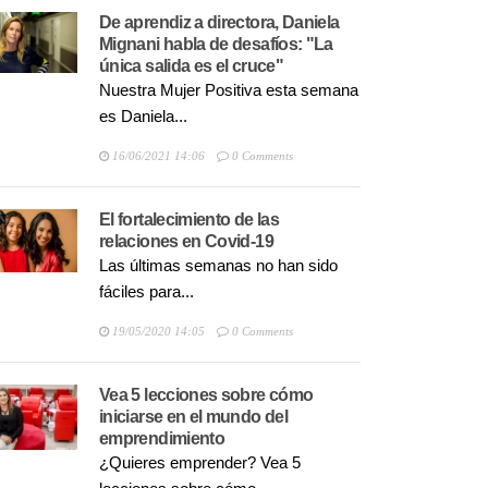
De aprendiz a directora, Daniela
Mignani habla de desafíos: "La
única salida es el cruce"
Nuestra Mujer Positiva esta semana
es Daniela...
16/06/2021 14:06
0 Comments
El fortalecimiento de las
relaciones en Covid-19
Las últimas semanas no han sido
fáciles para...
19/05/2020 14:05
0 Comments
Vea 5 lecciones sobre cómo
iniciarse en el mundo del
emprendimiento
¿Quieres emprender? Vea 5