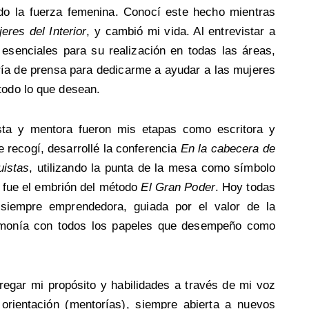
endo la fuerza femenina. Conocí este hecho mientras
eres del Interior
, y cambió mi vida. Al entrevistar a
senciales para su realización en todas las áreas,
oría de prensa para dedicarme a ayudar a las mujeres
todo lo que desean.
ista y mentora fueron mis etapas como escritora y
e recogí, desarrollé la conferencia
En la cabecera de
uistas
, utilizando la punta de la mesa como símbolo
e fue el embrión del método
El Gran Poder
. Hoy todas
siempre emprendedora, guiada por el valor de la
 armonía con todos los papeles que desempeño como
regar mi propósito y habilidades a través de mi voz
i orientación (mentorías), siempre abierta a nuevos