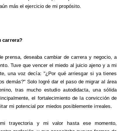
ún más el ejercicio de mi propósito.
u carrera?
de prensa, deseaba cambiar de carrera y negocio, a
nto. Tuve que vencer el miedo al juicio ajeno y a mi
te, una voz decía: "¿Por qué arriesgar si ya tienes
os demás?" Solo logré dar el paso de migrar al área
enino, tras mucho estudio autodidacta, una sólida
ncipalmente, el fortalecimiento de la convicción de
itar mi potencial por miedos posiblemente irreales.
 mi trayectoria y mi valor hasta ese momento,