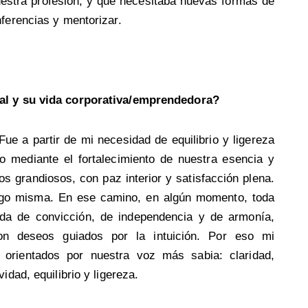
stra profesión, y que necesitaba nuevas formas de
ferencias y mentorizar.
nal y su vida corporativa/emprendedora?
ue a partir de mi necesidad de equilibrio y ligereza
o mediante el fortalecimiento de nuestra esencia y
 grandiosos, con paz interior y satisfacción plena.
sigo misma. En ese camino, en algún momento, toda
da de convicción, de independencia y de armonía,
n deseos guiados por la intuición. Por eso mi
, orientados por nuestra voz más sabia: claridad,
idad, equilibrio y ligereza.