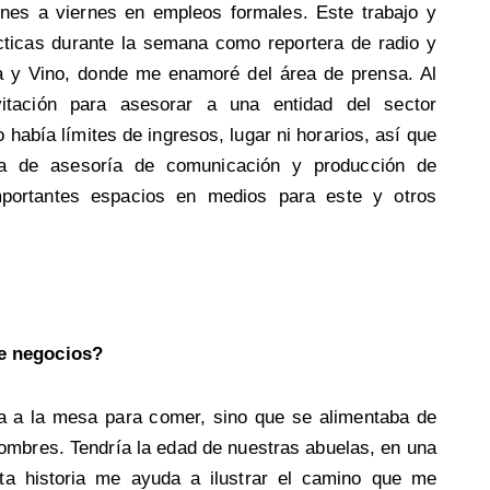
nes a viernes en empleos formales. Este trabajo y
ácticas durante la semana como reportera de radio y
 y Vino, donde me enamoré del área de prensa. Al
nvitación para asesorar a una entidad del sector
o había límites de ingresos, lugar ni horarios, así que
sa de asesoría de comunicación y producción de
mportantes espacios en medios para este y otros
e negocios?
a a la mesa para comer, sino que se alimentaba de
hombres. Tendría la edad de nuestras abuelas, en una
sta historia me ayuda a ilustrar el camino que me