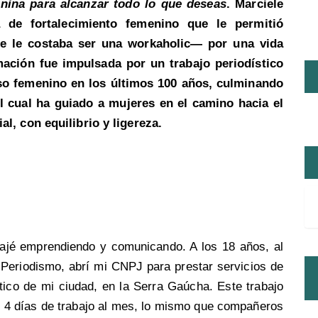
nina para alcanzar todo lo que deseas
. Marciele
 de fortalecimiento femenino que le permitió
e le costaba ser una workaholic— por una vida
mación fue impulsada por un trabajo periodístico
rso femenino en los últimos 100 años, culminando
el cual ha guiado a mujeres en el camino hacia el
l, con equilibrio y ligereza.
bajé emprendiendo y comunicando. A los 18 años, al
e Periodismo, abrí mi CNPJ para prestar servicios de
tico de mi ciudad, en la Serra Gaúcha. Este trabajo
or 4 días de trabajo al mes, lo mismo que compañeros