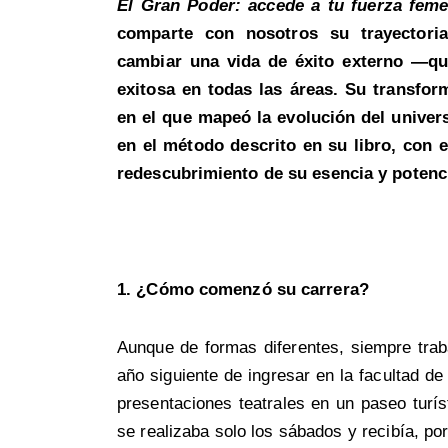
El Gran Poder: accede a tu fuerza feme
comparte con nosotros su trayectoria
cambiar una vida de éxito externo —qu
exitosa en todas las áreas. Su transfor
en el que mapeó la evolución del unive
en el método descrito en su libro, con 
redescubrimiento de su esencia y potencia
1. ¿Cómo comenzó su carrera?
Aunque de formas diferentes, siempre tra
año siguiente de ingresar en la facultad d
presentaciones teatrales en un paseo turís
se realizaba solo los sábados y recibía, p