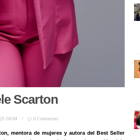
le Scarton
25 18:04
/
0 Comments
ton, mentora de mujeres y autora del Best Seller