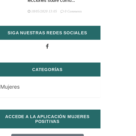
lecciones sobre cómo...
18/05/2020 13:05
0 Comments
SIGA NUESTRAS REDES SOCIALES
CATEGORÍAS
Mujeres
ACCEDE A LA APLICACIÓN MUJERES
POSITIVAS