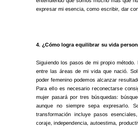
entendiendo que somos mucho más que nue
expresar mi esencia, como escribir, dar con
4. ¿Cómo logra equilibrar su vida perso
Siguiendo los pasos de mi propio método. F
entre las áreas de mi vida que nació. Sol
poder femenino podemos alcanzar resultados
Para ello es necesario reconectarse con
mujer pasará por tres búsquedas: búsque
aunque no siempre sepa expresarlo. So
transformación incluye pasos esenciales
coraje, independencia, autoestima, productiv