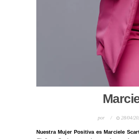
Marcie
por
/
28/04/20
Nuestra Mujer Positiva es Marciele Scar