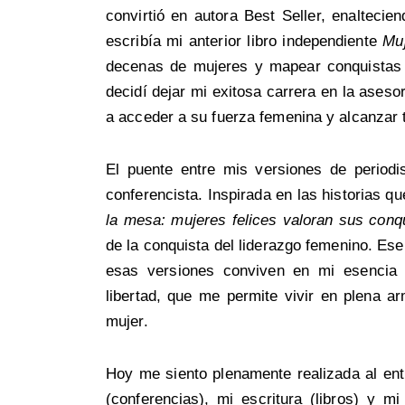
convirtió en autora Best Seller, enalteci
escribía mi anterior libro independiente
Muj
decenas de mujeres y mapear conquistas e
decidí dejar mi exitosa carrera en la ases
a acceder a su fuerza femenina y alcanzar 
El puente entre mis versiones de period
conferencista. Inspirada en las historias qu
la mesa: mujeres felices valoran sus conq
de la conquista del liderazgo femenino. Es
esas versiones conviven en mi esencia 
libertad, que me permite vivir en plena
mujer.
Hoy me siento plenamente realizada al ent
(conferencias), mi escritura (libros) y m