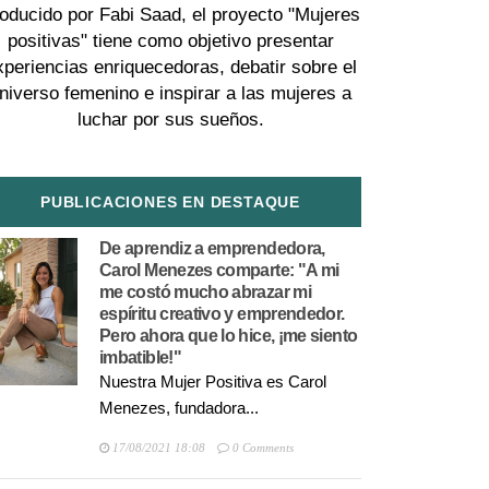
oducido por Fabi Saad, el proyecto "Mujeres
positivas" tiene como objetivo presentar
xperiencias enriquecedoras, debatir sobre el
niverso femenino e inspirar a las mujeres a
luchar por sus sueños.
PUBLICACIONES EN DESTAQUE
De aprendiz a emprendedora,
Carol Menezes comparte: "A mi
me costó mucho abrazar mi
espíritu creativo y emprendedor.
Pero ahora que lo hice, ¡me siento
imbatible!"
Nuestra Mujer Positiva es Carol
Menezes, fundadora...
17/08/2021 18:08
0 Comments