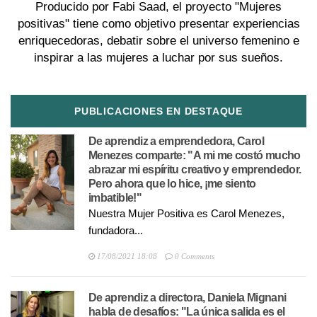
Producido por Fabi Saad, el proyecto "Mujeres
positivas" tiene como objetivo presentar experiencias
enriquecedoras, debatir sobre el universo femenino e
inspirar a las mujeres a luchar por sus sueños.
PUBLICACIONES EN DESTAQUE
De aprendiz a emprendedora, Carol
Menezes comparte: "A mi me costó mucho
abrazar mi espíritu creativo y emprendedor.
Pero ahora que lo hice, ¡me siento
imbatible!"
Nuestra Mujer Positiva es Carol Menezes,
fundadora...
17/08/2021 18:08
0 Comments
De aprendiz a directora, Daniela Mignani
habla de desafíos: "La única salida es el