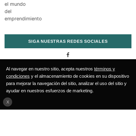
SIGA NUESTRAS REDES SOCIALES
Al navegar en nuestro sitio, acepta nuestros
términos y
condiciones
y el almacenamiento de cookies en su dispositivo
CATEGORÍAS
para mejorar la navegación del sitio, analizar el uso del sitio y
ayudar en nuestros esfuerzos de marketing.
Mujeres
X
Accede a la aplicación Mujeres
Positivas