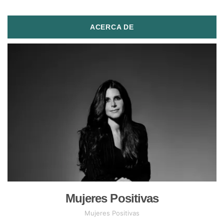
ACERCA DE
Mujeres Positivas
Mujeres Positivas