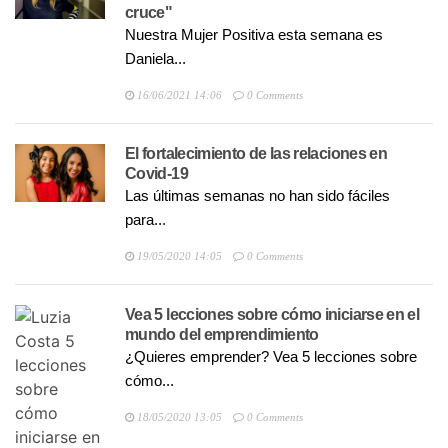
cruce"
Nuestra Mujer Positiva esta semana es
Daniela...
16/06/2021 14:06
0 Comments
El fortalecimiento de las relaciones en
Covid-19
Las últimas semanas no han sido fáciles
para...
19/05/2020 14:05
0 Comments
Vea 5 lecciones sobre cómo iniciarse en el
mundo del emprendimiento
¿Quieres emprender? Vea 5 lecciones sobre
cómo...
18/05/2020 13:05
0 Comments