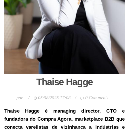
Thaise Hagge
por
/
05/08/2025 17:08
/
0 Comments
Thaise Hagge é managing director, CTO e
fundadora do Compra Agora, marketplace B2B que
conecta varejistas de vizinhança a indústrias e