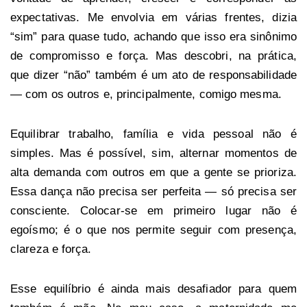
expectativas. Me envolvia em várias frentes, dizia
“sim” para quase tudo, achando que isso era sinônimo
de compromisso e força. Mas descobri, na prática,
que dizer “não” também é um ato de responsabilidade
— com os outros e, principalmente, comigo mesma.
Equilibrar trabalho, família e vida pessoal não é
simples. Mas é possível, sim, alternar momentos de
alta demanda com outros em que a gente se prioriza.
Essa dança não precisa ser perfeita — só precisa ser
consciente. Colocar-se em primeiro lugar não é
egoísmo; é o que nos permite seguir com presença,
clareza e força.
Esse equilíbrio é ainda mais desafiador para quem