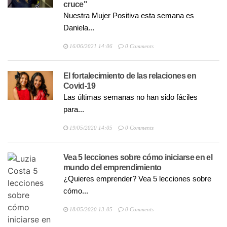
cruce"
Nuestra Mujer Positiva esta semana es
Daniela...
16/06/2021 14:06
0 Comments
El fortalecimiento de las relaciones en
Covid-19
Las últimas semanas no han sido fáciles
para...
19/05/2020 14:05
0 Comments
Vea 5 lecciones sobre cómo iniciarse en el
mundo del emprendimiento
¿Quieres emprender? Vea 5 lecciones sobre
cómo...
18/05/2020 13:05
0 Comments