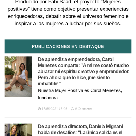
Producido por Fabi Saad, el proyecto "Mujeres
positivas" tiene como objetivo presentar experiencias
enriquecedoras, debatir sobre el universo femenino e
inspirar a las mujeres a luchar por sus sueños.
PUBLICACIONES EN DESTAQUE
De aprendiz a emprendedora, Carol
Menezes comparte: "A mi me costó mucho
abrazar mi espíritu creativo y emprendedor.
Pero ahora que lo hice, ¡me siento
imbatible!"
Nuestra Mujer Positiva es Carol Menezes,
fundadora...
17/08/2021 18:08
0 Comments
De aprendiz a directora, Daniela Mignani
habla de desafíos: "La única salida es el