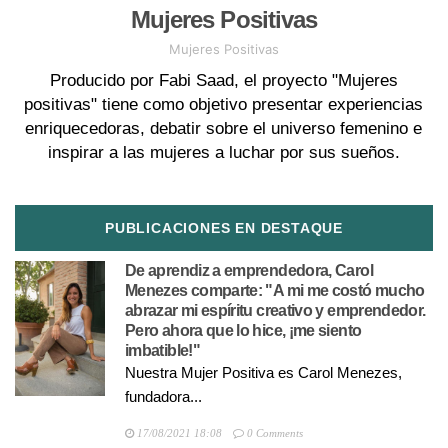
Mujeres Positivas
Mujeres Positivas
Producido por Fabi Saad, el proyecto "Mujeres
positivas" tiene como objetivo presentar experiencias
enriquecedoras, debatir sobre el universo femenino e
inspirar a las mujeres a luchar por sus sueños.
PUBLICACIONES EN DESTAQUE
De aprendiz a emprendedora, Carol
Menezes comparte: "A mi me costó mucho
abrazar mi espíritu creativo y emprendedor.
Pero ahora que lo hice, ¡me siento
imbatible!"
Nuestra Mujer Positiva es Carol Menezes,
fundadora...
17/08/2021 18:08
0 Comments