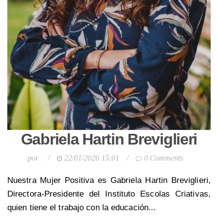
Gabriela Hartin Breviglieri
por
/
22/01/2026 15:01
/
0 Comments
Nuestra Mujer Positiva es Gabriela Hartin Breviglieri,
Directora-Presidente del Instituto Escolas Criativas,
quien tiene el trabajo con la educación...