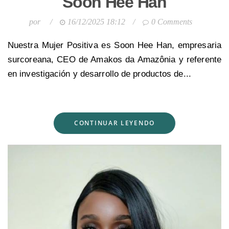
Soon Hee Han
por
/
16/12/2025 18:12
/
0 Comments
Nuestra Mujer Positiva es Soon Hee Han, empresaria
surcoreana, CEO de Amakos da Amazônia y referente
en investigación y desarrollo de productos de...
CONTINUAR LEYENDO