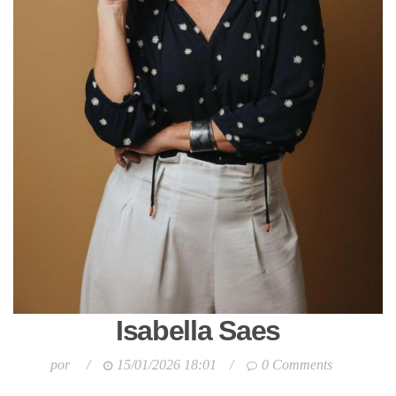
Isabella Saes
por
/
15/01/2026 18:01
/
0 Comments