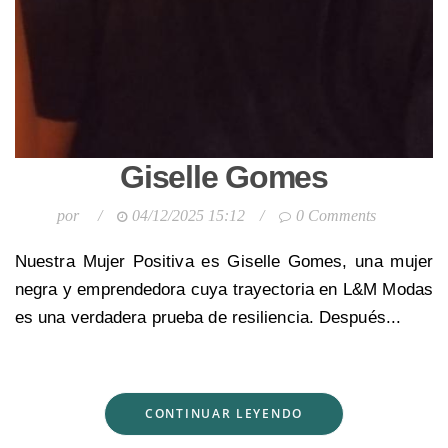
Giselle Gomes
por
/
04/12/2025 15:12
/
0 Comments
Nuestra Mujer Positiva es Giselle Gomes, una mujer
negra y emprendedora cuya trayectoria en L&M Modas
es una verdadera prueba de resiliencia. Después...
CONTINUAR LEYENDO