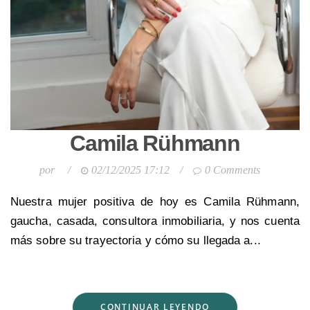
Camila Rühmann
por
/
02/12/2025 17:12
/
0 Comments
Nuestra mujer positiva de hoy es Camila Rühmann,
gaucha, casada, consultora inmobiliaria, y nos cuenta
más sobre su trayectoria y cómo su llegada a...
CONTINUAR LEYENDO