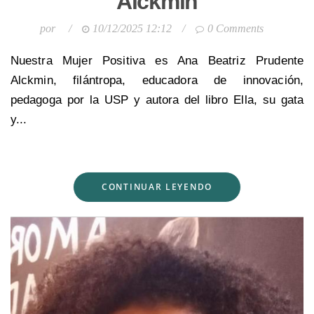
Alckmin
por
/
10/12/2025 12:12
/
0 Comments
Nuestra Mujer Positiva es Ana Beatriz Prudente
Alckmin, filántropa, educadora de innovación,
pedagoga por la USP y autora del libro Ella, su gata
y...
CONTINUAR LEYENDO