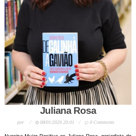
Juliana Rosa
por
/
08/01/2026 20:01
/
0 Comments