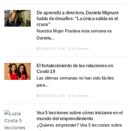
De aprendiz a directora, Daniela Mignani
habla de desafíos: "La única salida es el
cruce"
Nuestra Mujer Positiva esta semana es
Daniela...
16/06/2021 14:06
0 Comments
El fortalecimiento de las relaciones en
Covid-19
Las últimas semanas no han sido fáciles
para...
19/05/2020 14:05
0 Comments
Vea 5 lecciones sobre cómo iniciarse en el
mundo del emprendimiento
¿Quieres emprender? Vea 5 lecciones sobre