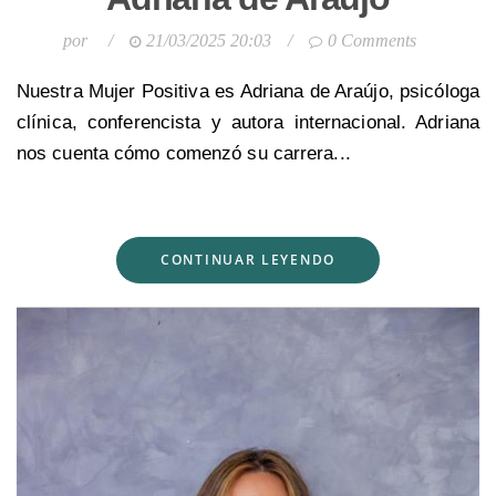
por
/
21/03/2025 20:03
/
0 Comments
Nuestra Mujer Positiva es Adriana de Araújo, psicóloga
clínica, conferencista y autora internacional. Adriana
nos cuenta cómo comenzó su carrera...
CONTINUAR LEYENDO