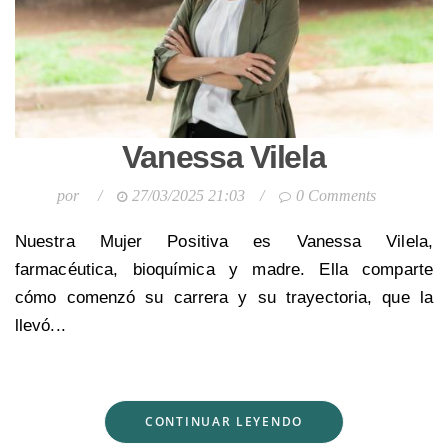
Vanessa Vilela
por
/
27/03/2025 21:03
/
0 Comments
Nuestra Mujer Positiva es Vanessa Vilela,
farmacéutica, bioquímica y madre. Ella comparte
cómo comenzó su carrera y su trayectoria, que la
llevó...
CONTINUAR LEYENDO