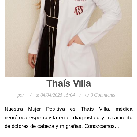
Thaís Villa
por
/
04/04/2025 15:04
/
0 Comments
Nuestra Mujer Positiva es Thaís Villa, médica
neuróloga especialista en el diagnóstico y tratamiento
de dolores de cabeza y migrañas. Conozcamos...