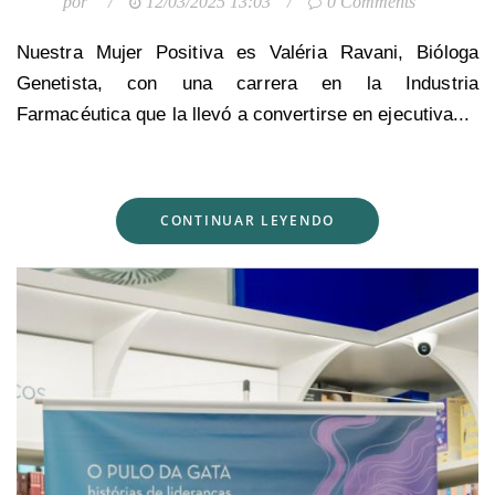
por
/
12/03/2025 13:03
/
0 Comments
Nuestra Mujer Positiva es Valéria Ravani, Bióloga
Genetista, con una carrera en la Industria
Farmacéutica que la llevó a convertirse en ejecutiva...
CONTINUAR LEYENDO