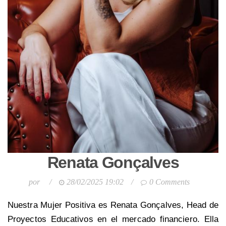
Renata Gonçalves
por
/
28/02/2025 19:02
/
0 Comments
Nuestra Mujer Positiva es Renata Gonçalves, Head de
Proyectos Educativos en el mercado financiero. Ella