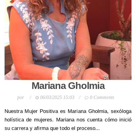
Mariana Gholmia
por
/
06/03/2025 15:03
/
0 Comments
Nuestra Mujer Positiva es Mariana Gholmia, sexóloga
holística de mujeres. Mariana nos cuenta cómo inició
su carrera y afirma que todo el proceso...