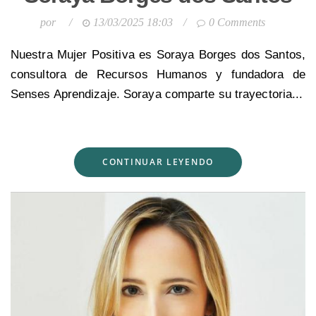
por
/
13/03/2025 18:03
/
0 Comments
Nuestra Mujer Positiva es Soraya Borges dos Santos,
consultora de Recursos Humanos y fundadora de
Senses Aprendizaje. Soraya comparte su trayectoria...
CONTINUAR LEYENDO