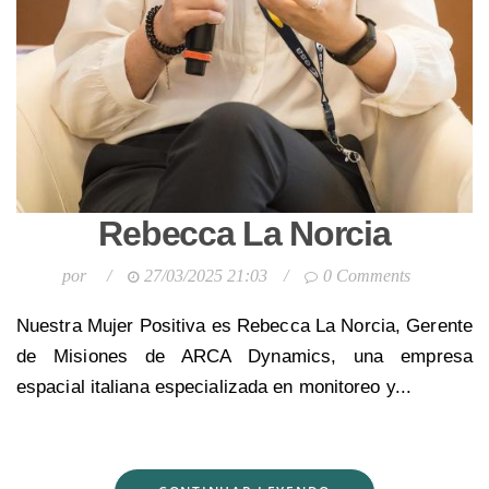
Rebecca La Norcia
por
/
27/03/2025 21:03
/
0 Comments
Nuestra Mujer Positiva es Rebecca La Norcia, Gerente
de Misiones de ARCA Dynamics, una empresa
espacial italiana especializada en monitoreo y...