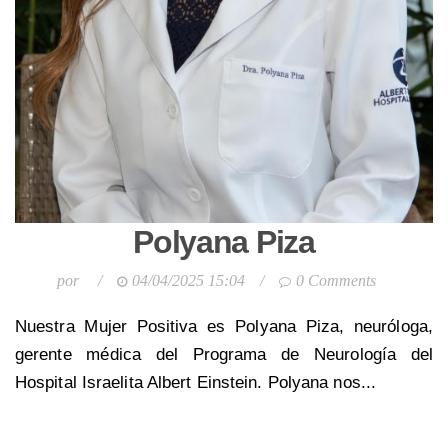
Polyana Piza
por
/
04/04/2025 15:04
/
0 Comments
Nuestra Mujer Positiva es Polyana Piza, neuróloga,
gerente médica del Programa de Neurología del
Hospital Israelita Albert Einstein. Polyana nos...