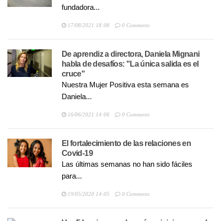
fundadora...
17/08/2021 18:08
0 Comments
De aprendiz a directora, Daniela Mignani
habla de desafíos: "La única salida es el
cruce"
Nuestra Mujer Positiva esta semana es
Daniela...
16/06/2021 14:06
0 Comments
El fortalecimiento de las relaciones en
Covid-19
Las últimas semanas no han sido fáciles
para...
19/05/2020 14:05
0 Comments